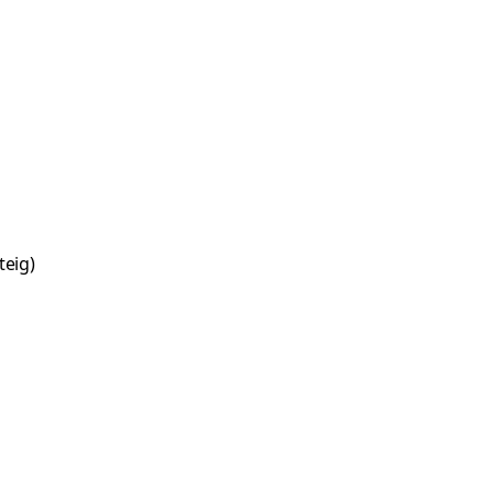
teig)