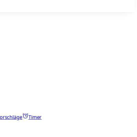
orschläge
Timer