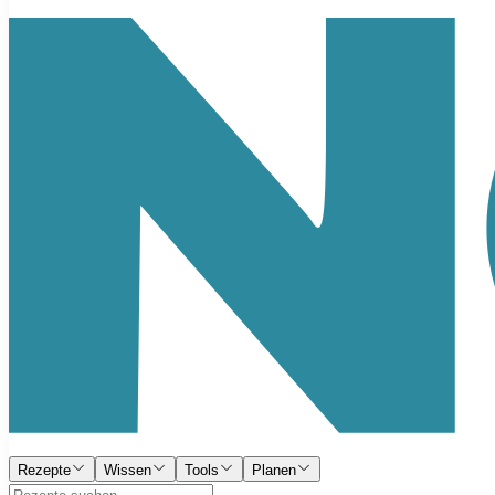
Rezepte
Wissen
Tools
Planen