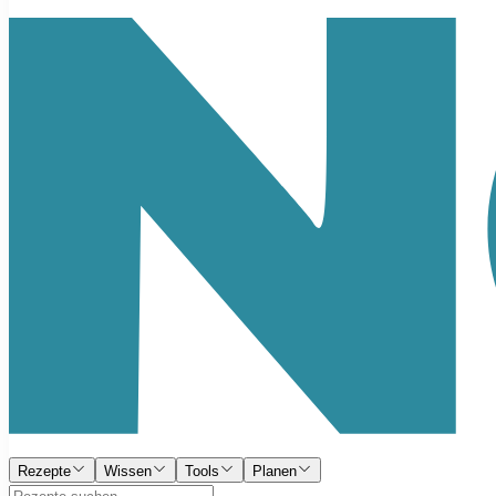
Rezepte
Wissen
Tools
Planen