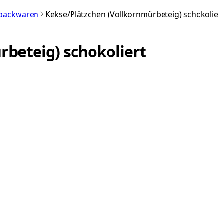
nbackwaren
Kekse/Plätzchen (Vollkornmürbeteig) schokolie
rbeteig) schokoliert