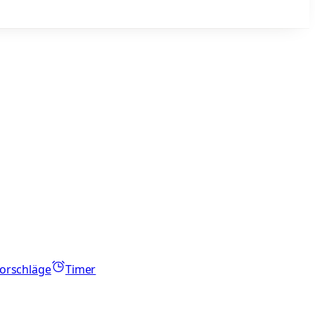
orschläge
Timer