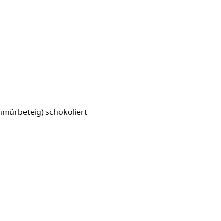
nmürbeteig) schokoliert