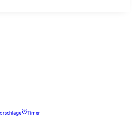
orschläge
Timer