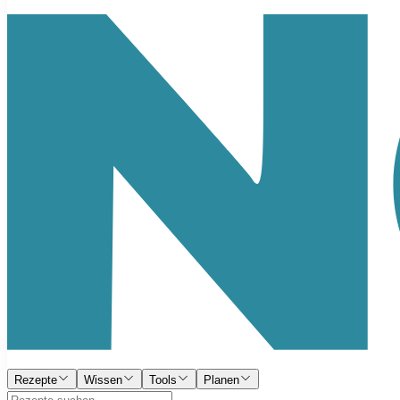
Rezepte
Wissen
Tools
Planen