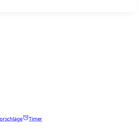
orschläge
Timer