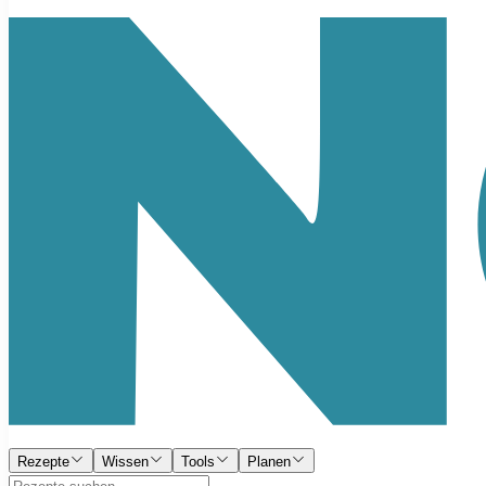
Rezepte
Wissen
Tools
Planen