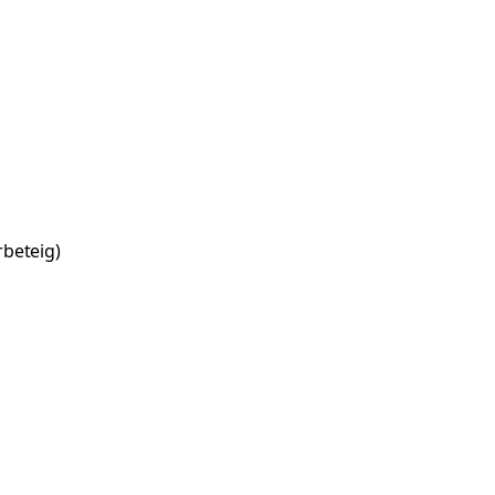
beteig)