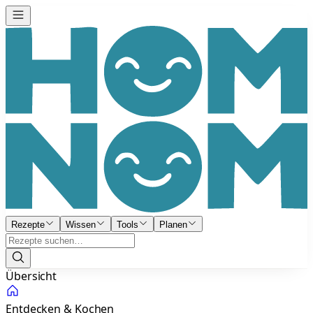
Rezepte
Wissen
Tools
Planen
Übersicht
Entdecken & Kochen