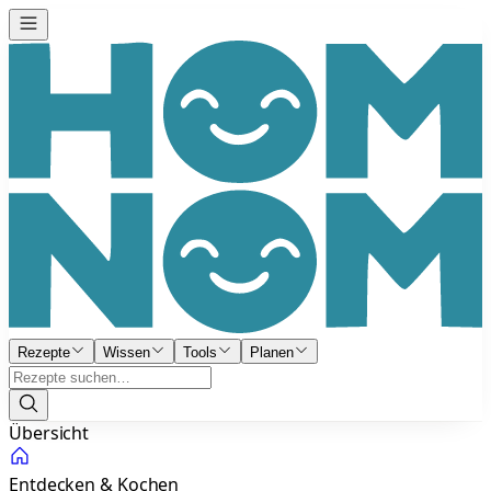
Rezepte
Wissen
Tools
Planen
Übersicht
Entdecken & Kochen