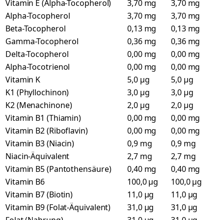
Vitamin E (Alpha-Tocopherol)
3,70 mg
3,70 mg
Alpha-Tocopherol
3,70 mg
3,70 mg
Beta-Tocopherol
0,13 mg
0,13 mg
Gamma-Tocopherol
0,36 mg
0,36 mg
Delta-Tocopherol
0,00 mg
0,00 mg
Alpha-Tocotrienol
0,00 mg
0,00 mg
Vitamin K
5,0 µg
5,0 µg
K1 (Phyllochinon)
3,0 µg
3,0 µg
K2 (Menachinone)
2,0 µg
2,0 µg
Vitamin B1 (Thiamin)
0,00 mg
0,00 mg
Vitamin B2 (Riboflavin)
0,00 mg
0,00 mg
Vitamin B3 (Niacin)
0,9 mg
0,9 mg
Niacin-Äquivalent
2,7 mg
2,7 mg
Vitamin B5 (Pantothensäure)
0,40 mg
0,40 mg
Vitamin B6
100,0 µg
100,0 µg
Vitamin B7 (Biotin)
11,0 µg
11,0 µg
Vitamin B9 (Folat-Äquivalent)
31,0 µg
31,0 µg