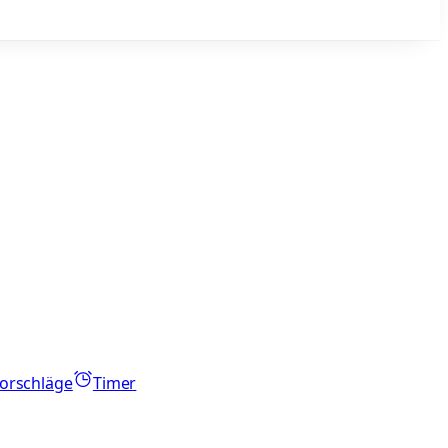
orschläge
Timer