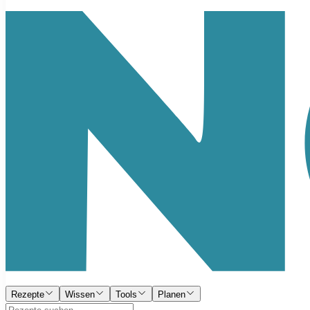
Rezepte
Wissen
Tools
Planen