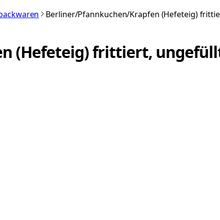
nbackwaren
Berliner/Pfannkuchen/Krapfen (Hefeteig) frittier
(Hefeteig) frittiert, ungefüll