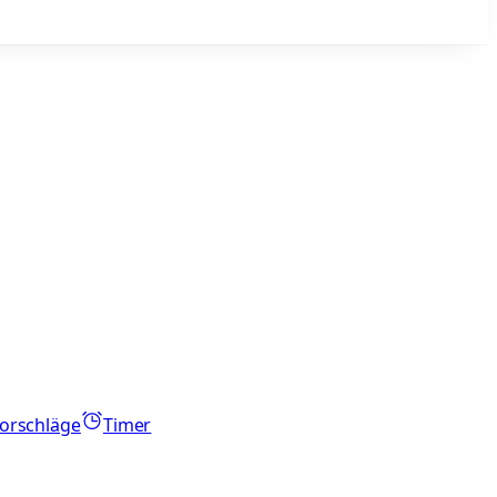
orschläge
Timer