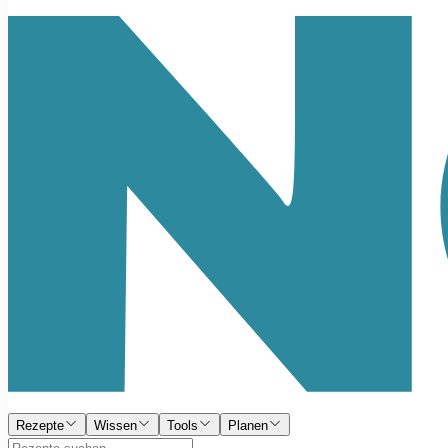
Rezepte
Wissen
Tools
Planen