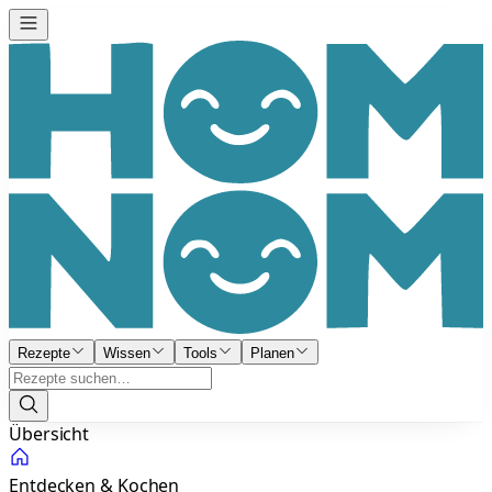
Rezepte
Wissen
Tools
Planen
Übersicht
Entdecken & Kochen