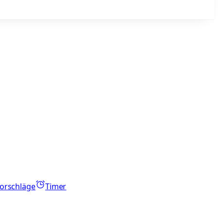
orschläge
Timer