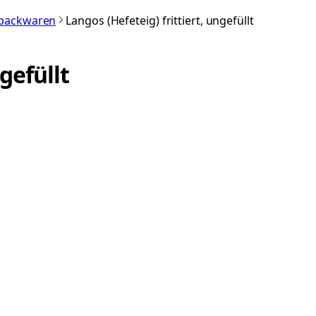
nbackwaren
Langos (Hefeteig) frittiert, ungefüllt
gefüllt