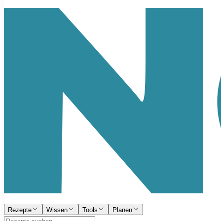
Rezepte
Wissen
Tools
Planen