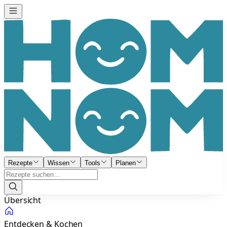
Rezepte
Wissen
Tools
Planen
Übersicht
Entdecken & Kochen