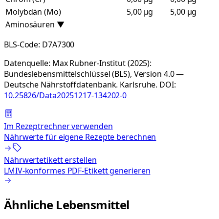
Molybdän (Mo)
5,00 µg
5,00 µg
Aminosäuren
▼
BLS-Code:
D7A7300
Datenquelle:
Max Rubner-Institut (2025):
Bundeslebensmittelschlüssel (BLS), Version 4.0 —
Deutsche Nährstoffdatenbank. Karlsruhe.
DOI:
10.25826/Data20251217-134202-0
Im Rezeptrechner verwenden
Nährwerte für eigene Rezepte berechnen
Nährwertetikett erstellen
LMIV-konformes PDF-Etikett generieren
Ähnliche Lebensmittel