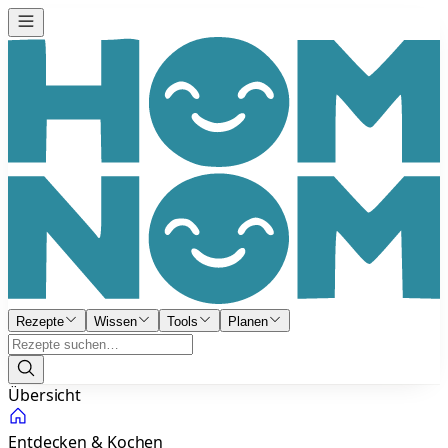
Rezepte
Wissen
Tools
Planen
Übersicht
Entdecken & Kochen