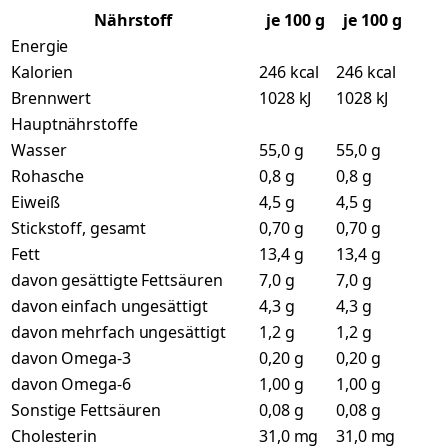
Nährstoff
je
100
g
je 100 g
Energie
Kalorien
246 kcal
246 kcal
Brennwert
1028 kJ
1028 kJ
Hauptnährstoffe
Wasser
55,0 g
55,0 g
Rohasche
0,8 g
0,8 g
Eiweiß
4,5 g
4,5 g
Stickstoff, gesamt
0,70 g
0,70 g
Fett
13,4 g
13,4 g
davon gesättigte Fettsäuren
7,0 g
7,0 g
davon einfach ungesättigt
4,3 g
4,3 g
davon mehrfach ungesättigt
1,2 g
1,2 g
davon Omega-3
0,20 g
0,20 g
davon Omega-6
1,00 g
1,00 g
Sonstige Fettsäuren
0,08 g
0,08 g
Cholesterin
31,0 mg
31,0 mg