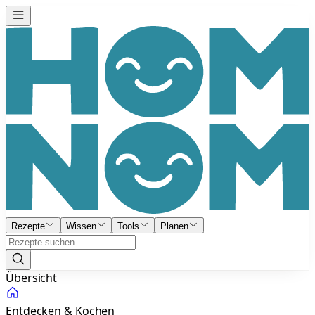
Rezepte
Wissen
Tools
Planen
Übersicht
Entdecken & Kochen