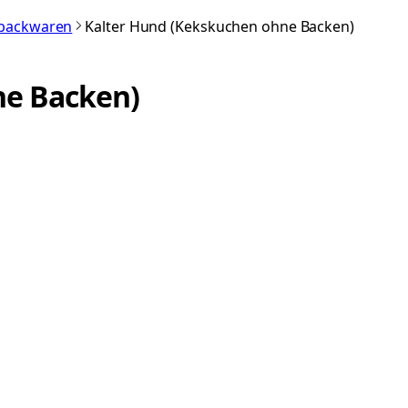
nbackwaren
Kalter Hund (Kekskuchen ohne Backen)
ne Backen)