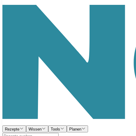
Rezepte
Wissen
Tools
Planen