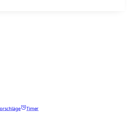
orschläge
Timer