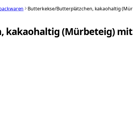
nbackwaren
Butterkekse/Butterplätzchen, kakaohaltig (Mür
, kakaohaltig (Mürbeteig) mi