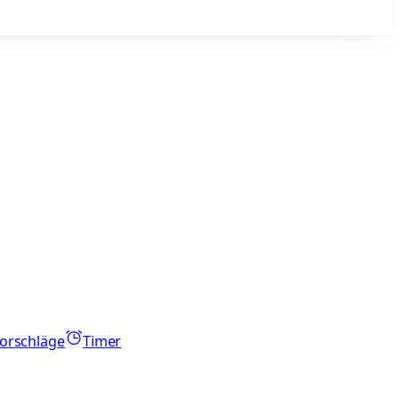
orschläge
Timer