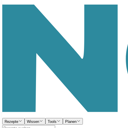
Rezepte
Wissen
Tools
Planen