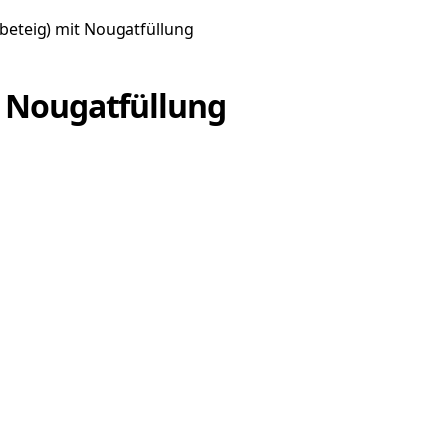
beteig) mit Nougatfüllung
t Nougatfüllung