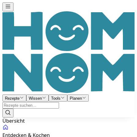
Rezepte
Wissen
Tools
Planen
Übersicht
Entdecken & Kochen