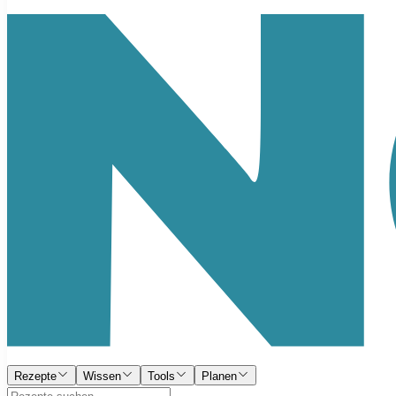
Rezepte
Wissen
Tools
Planen