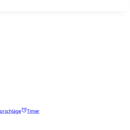
orschläge
Timer