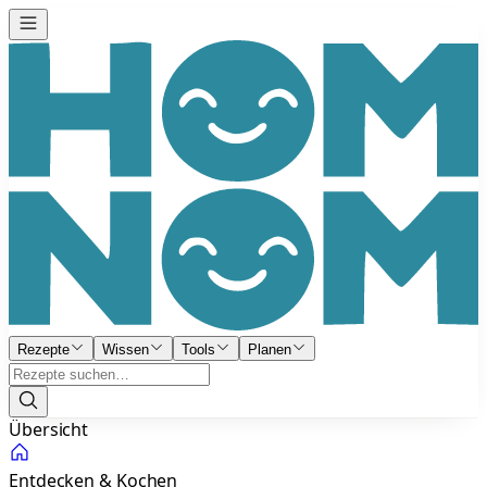
Rezepte
Wissen
Tools
Planen
Übersicht
Entdecken & Kochen