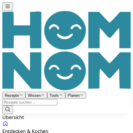
Rezepte
Wissen
Tools
Planen
Übersicht
Entdecken & Kochen