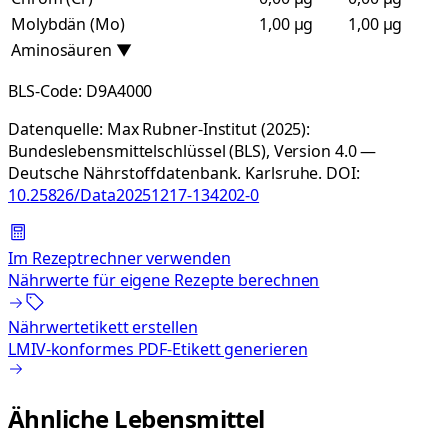
Molybdän (Mo)
1,00 µg
1,00 µg
Aminosäuren
▼
BLS-Code:
D9A4000
Datenquelle:
Max Rubner-Institut (2025):
Bundeslebensmittelschlüssel (BLS), Version 4.0 —
Deutsche Nährstoffdatenbank. Karlsruhe.
DOI:
10.25826/Data20251217-134202-0
Im Rezeptrechner verwenden
Nährwerte für eigene Rezepte berechnen
Nährwertetikett erstellen
LMIV-konformes PDF-Etikett generieren
Ähnliche Lebensmittel