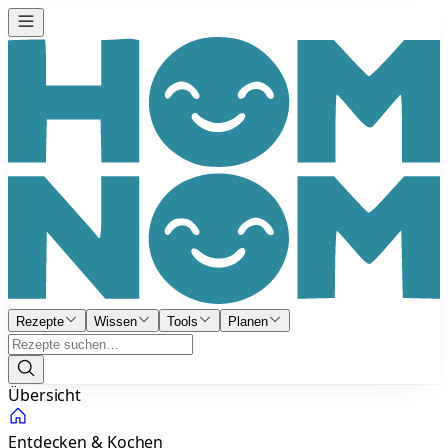
Rezepte
Wissen
Tools
Planen
Übersicht
Entdecken & Kochen