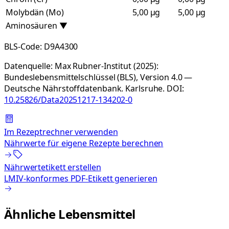
Molybdän (Mo)
5,00 µg
5,00 µg
Aminosäuren
▼
BLS-Code:
D9A4300
Datenquelle:
Max Rubner-Institut (2025):
Bundeslebensmittelschlüssel (BLS), Version 4.0 —
Deutsche Nährstoffdatenbank. Karlsruhe.
DOI:
10.25826/Data20251217-134202-0
Im Rezeptrechner verwenden
Nährwerte für eigene Rezepte berechnen
Nährwertetikett erstellen
LMIV-konformes PDF-Etikett generieren
Ähnliche Lebensmittel