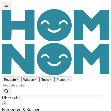
Rezepte
Wissen
Tools
Planen
Übersicht
Entdecken & Kochen