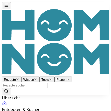
Rezepte
Wissen
Tools
Planen
Übersicht
Entdecken & Kochen