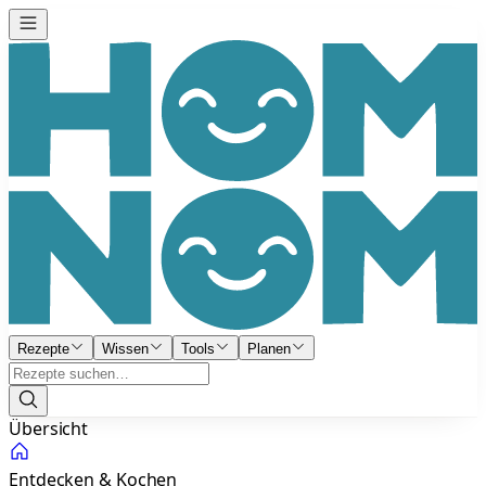
Rezepte
Wissen
Tools
Planen
Übersicht
Entdecken & Kochen