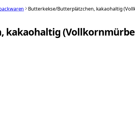
nbackwaren
Butterkekse/Butterplätzchen, kakaohaltig (Vol
, kakaohaltig (Vollkornmürbe