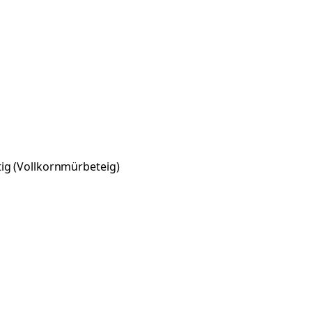
ig (Vollkornmürbeteig)