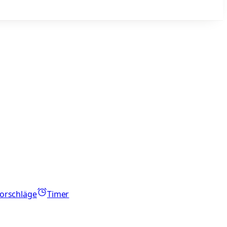
orschläge
Timer