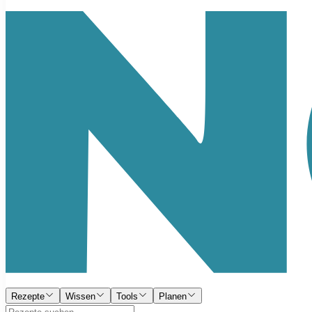
Rezepte
Wissen
Tools
Planen