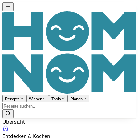
Rezepte
Wissen
Tools
Planen
Übersicht
Entdecken & Kochen