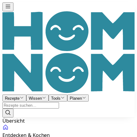
Rezepte
Wissen
Tools
Planen
Übersicht
Entdecken & Kochen