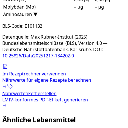
Molybdän (Mo)
– µg
– µg
Aminosäuren
▼
BLS-Code:
E101132
Datenquelle:
Max Rubner-Institut (2025):
Bundeslebensmittelschlüssel (BLS), Version 4.0 —
Deutsche Nährstoffdatenbank. Karlsruhe.
DOI:
10.25826/Data20251217-134202-0
Im Rezeptrechner verwenden
Nährwerte für eigene Rezepte berechnen
Nährwertetikett erstellen
LMIV-konformes PDF-Etikett generieren
Ähnliche Lebensmittel