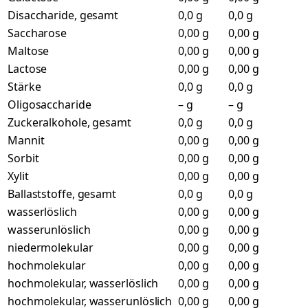
Disaccharide, gesamt
0,0 g
0,0 g
Saccharose
0,00 g
0,00 g
Maltose
0,00 g
0,00 g
Lactose
0,00 g
0,00 g
Stärke
0,0 g
0,0 g
Oligosaccharide
– g
– g
Zuckeralkohole, gesamt
0,0 g
0,0 g
Mannit
0,00 g
0,00 g
Sorbit
0,00 g
0,00 g
Xylit
0,00 g
0,00 g
Ballaststoffe, gesamt
0,0 g
0,0 g
wasserlöslich
0,00 g
0,00 g
wasserunlöslich
0,00 g
0,00 g
niedermolekular
0,00 g
0,00 g
hochmolekular
0,00 g
0,00 g
hochmolekular, wasserlöslich
0,00 g
0,00 g
hochmolekular, wasserunlöslich
0,00 g
0,00 g