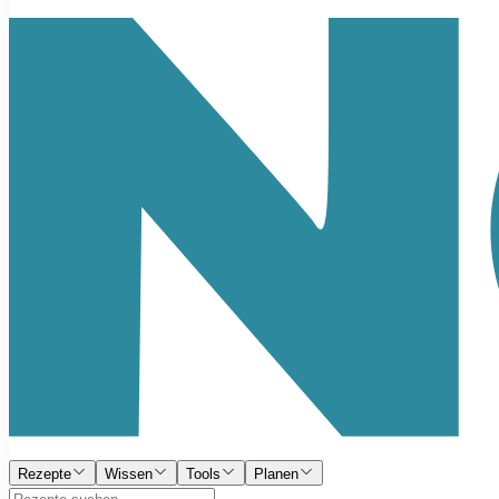
Rezepte
Wissen
Tools
Planen