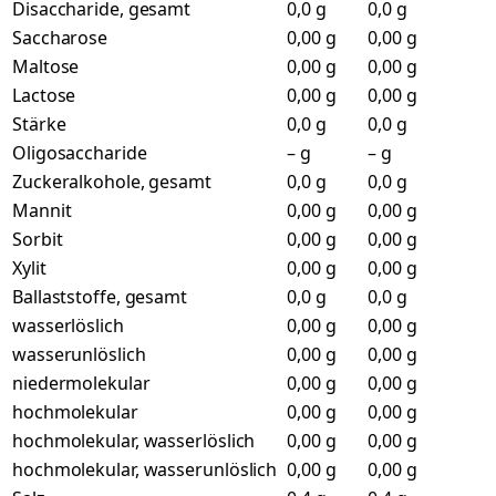
Disaccharide, gesamt
0,0 g
0,0 g
Saccharose
0,00 g
0,00 g
Maltose
0,00 g
0,00 g
Lactose
0,00 g
0,00 g
Stärke
0,0 g
0,0 g
Oligosaccharide
– g
– g
Zuckeralkohole, gesamt
0,0 g
0,0 g
Mannit
0,00 g
0,00 g
Sorbit
0,00 g
0,00 g
Xylit
0,00 g
0,00 g
Ballaststoffe, gesamt
0,0 g
0,0 g
wasserlöslich
0,00 g
0,00 g
wasserunlöslich
0,00 g
0,00 g
niedermolekular
0,00 g
0,00 g
hochmolekular
0,00 g
0,00 g
hochmolekular, wasserlöslich
0,00 g
0,00 g
hochmolekular, wasserunlöslich
0,00 g
0,00 g