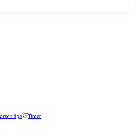
orschläge
Timer