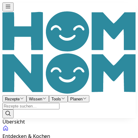
Rezepte
Wissen
Tools
Planen
Übersicht
Entdecken & Kochen