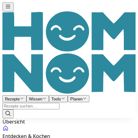
Rezepte
Wissen
Tools
Planen
Übersicht
Entdecken & Kochen