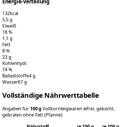
Energie-Verteilung
132
kcal
5,5
g
Eiweiß
18
%
1,1
g
Fett
8
%
23
g
Kohlenhydr.
74
%
Ballaststoffe
4 g
Wasser
67 g
Vollständige Nährwerttabelle
Angaben für
100
g
Vollkornteigwaren eifrei, gekocht,
gebraten ohne Fett (Pfanne)
Nährstoff
je
100
g
je 100 g