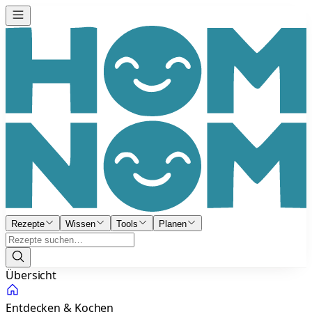
Rezepte
Wissen
Tools
Planen
Übersicht
Entdecken & Kochen