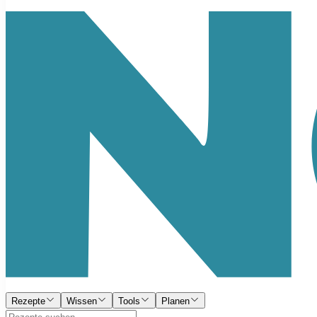
Rezepte
Wissen
Tools
Planen