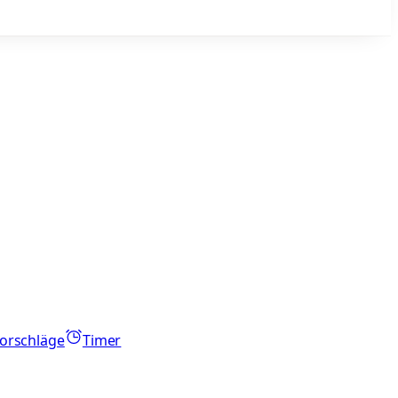
orschläge
Timer