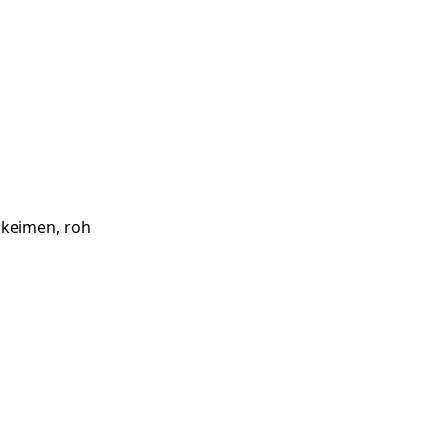
nkeimen, roh