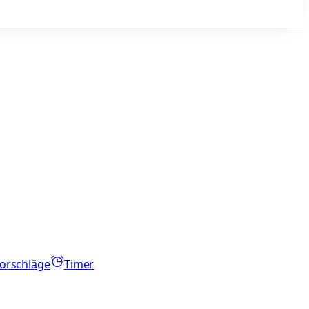
orschläge
Timer