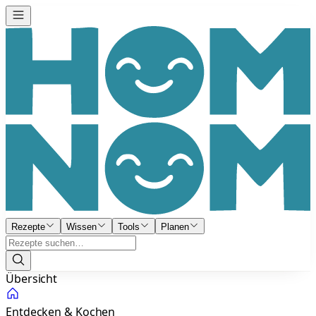
Rezepte
Wissen
Tools
Planen
Übersicht
Entdecken & Kochen