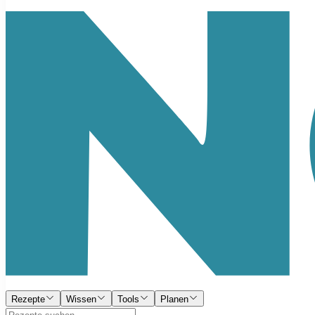
Rezepte
Wissen
Tools
Planen