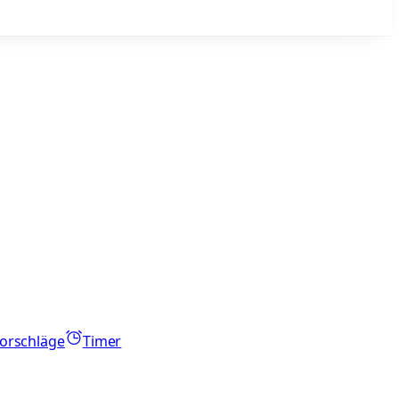
orschläge
Timer