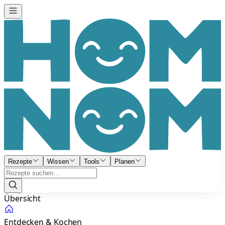
Rezepte
Wissen
Tools
Planen
Übersicht
Entdecken & Kochen