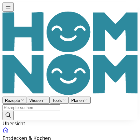
Rezepte
Wissen
Tools
Planen
Übersicht
Entdecken & Kochen