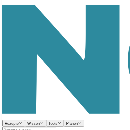
Rezepte
Wissen
Tools
Planen