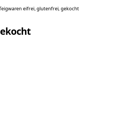
Teigwaren eifrei, glutenfrei, gekocht
 gekocht