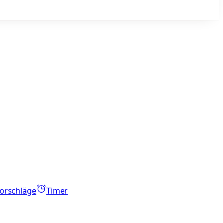
orschläge
Timer