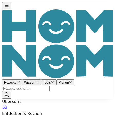
Rezepte
Wissen
Tools
Planen
Übersicht
Entdecken & Kochen