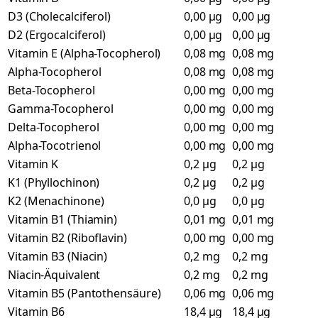
D3 (Cholecalciferol)
0,00 µg
0,00 µg
D2 (Ergocalciferol)
0,00 µg
0,00 µg
Vitamin E (Alpha-Tocopherol)
0,08 mg
0,08 mg
Alpha-Tocopherol
0,08 mg
0,08 mg
Beta-Tocopherol
0,00 mg
0,00 mg
Gamma-Tocopherol
0,00 mg
0,00 mg
Delta-Tocopherol
0,00 mg
0,00 mg
Alpha-Tocotrienol
0,00 mg
0,00 mg
Vitamin K
0,2 µg
0,2 µg
K1 (Phyllochinon)
0,2 µg
0,2 µg
K2 (Menachinone)
0,0 µg
0,0 µg
Vitamin B1 (Thiamin)
0,01 mg
0,01 mg
Vitamin B2 (Riboflavin)
0,00 mg
0,00 mg
Vitamin B3 (Niacin)
0,2 mg
0,2 mg
Niacin-Äquivalent
0,2 mg
0,2 mg
Vitamin B5 (Pantothensäure)
0,06 mg
0,06 mg
Vitamin B6
18,4 µg
18,4 µg