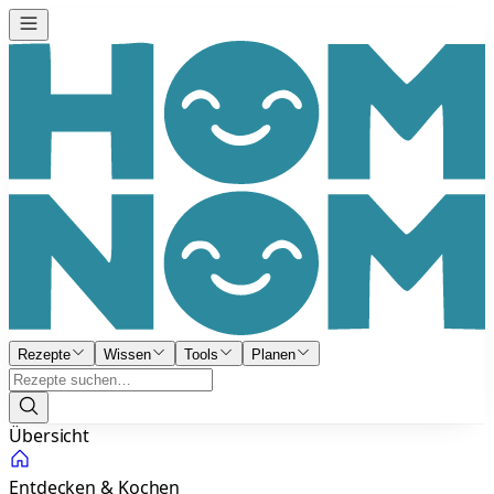
Rezepte
Wissen
Tools
Planen
Übersicht
Entdecken & Kochen