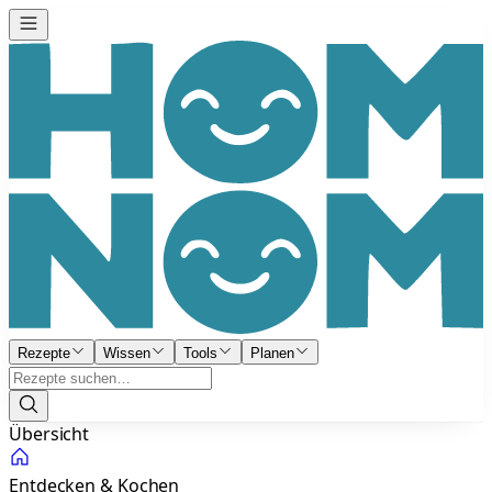
Rezepte
Wissen
Tools
Planen
Übersicht
Entdecken & Kochen