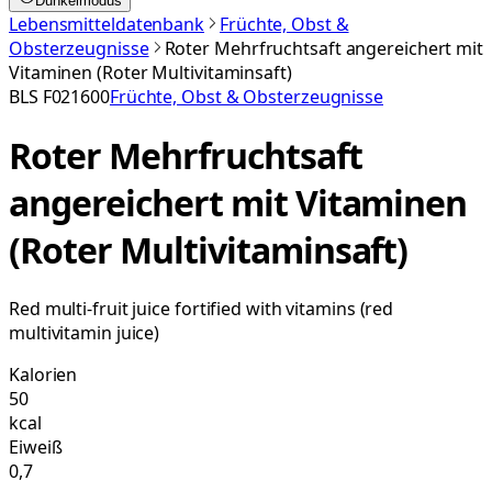
Dunkelmodus
Lebensmitteldatenbank
Früchte, Obst &
Obsterzeugnisse
Roter Mehrfruchtsaft angereichert mit
Vitaminen (Roter Multivitaminsaft)
BLS
F021600
Früchte, Obst & Obsterzeugnisse
Roter Mehrfruchtsaft
angereichert mit Vitaminen
(Roter Multivitaminsaft)
Red multi-fruit juice fortified with vitamins (red
multivitamin juice)
Kalorien
50
kcal
Eiweiß
0,7