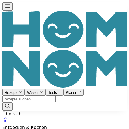
Rezepte
Wissen
Tools
Planen
Übersicht
Entdecken & Kochen