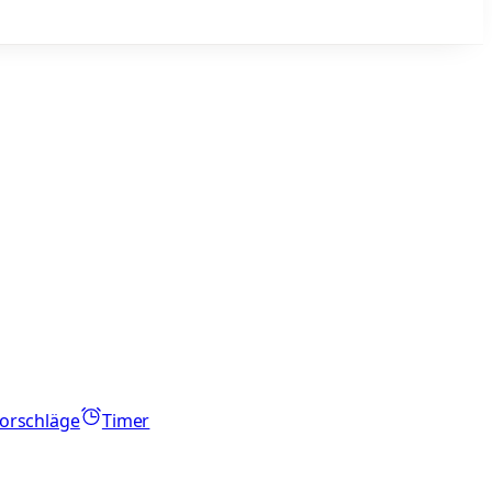
orschläge
Timer