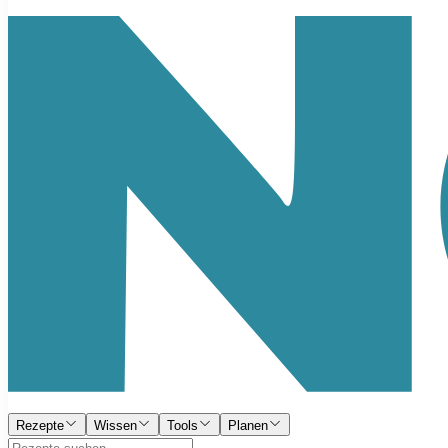
Rezepte
Wissen
Tools
Planen