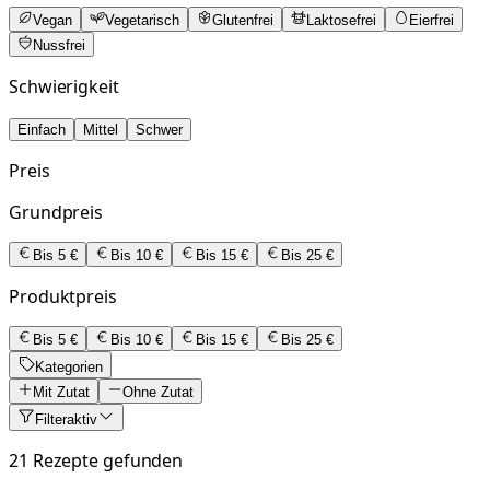
Vegan
Vegetarisch
Glutenfrei
Laktosefrei
Eierfrei
Nussfrei
Schwierigkeit
Einfach
Mittel
Schwer
Preis
Grundpreis
Bis 5 €
Bis 10 €
Bis 15 €
Bis 25 €
Produktpreis
Bis 5 €
Bis 10 €
Bis 15 €
Bis 25 €
Kategorien
Mit Zutat
Ohne Zutat
Filter
aktiv
21 Rezepte gefunden