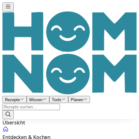
Rezepte
Wissen
Tools
Planen
Übersicht
Entdecken & Kochen