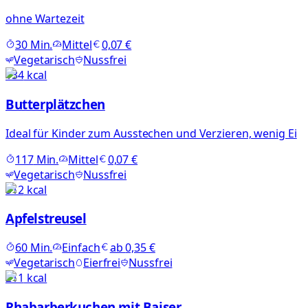
ohne Wartezeit
30
Min.
Mittel
0,07 €
Vegetarisch
Nussfrei
134
kcal
Butterplätzchen
Ideal für Kinder zum Ausstechen und Verzieren, wenig Ei
117
Min.
Mittel
0,07 €
Vegetarisch
Nussfrei
512
kcal
Apfelstreusel
60
Min.
Einfach
ab
0,35 €
Vegetarisch
Eierfrei
Nussfrei
211
kcal
Rhabarberkuchen mit Baiser