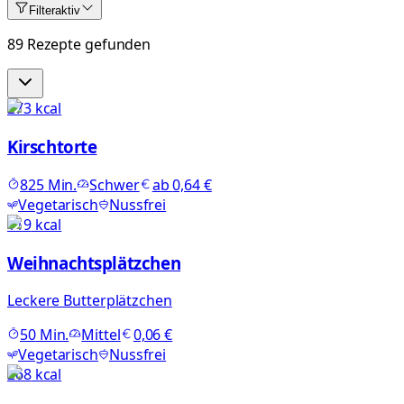
Filter
aktiv
89 Rezepte gefunden
273
kcal
Kirschtorte
825
Min.
Schwer
ab
0,64 €
Vegetarisch
Nussfrei
119
kcal
Weihnachtsplätzchen
Leckere Butterplätzchen
50
Min.
Mittel
0,06 €
Vegetarisch
Nussfrei
268
kcal