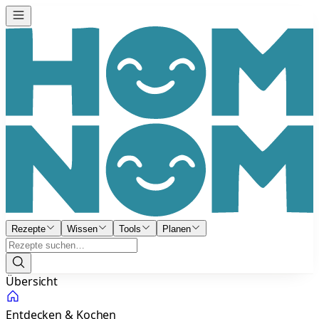
Rezepte
Wissen
Tools
Planen
Übersicht
Entdecken & Kochen