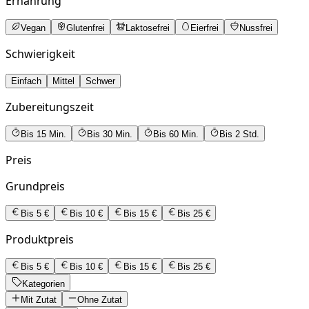
Ernährung
Vegan
Glutenfrei
Laktosefrei
Eierfrei
Nussfrei
Schwierigkeit
Einfach
Mittel
Schwer
Zubereitungszeit
Bis 15 Min.
Bis 30 Min.
Bis 60 Min.
Bis 2 Std.
Preis
Grundpreis
Bis 5 €
Bis 10 €
Bis 15 €
Bis 25 €
Produktpreis
Bis 5 €
Bis 10 €
Bis 15 €
Bis 25 €
Kategorien
Mit Zutat
Ohne Zutat