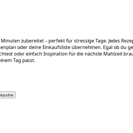
 Minuten zubereitet – perfekt für stressige Tage. Jedes Reze
chenplan oder deine Einkaufsliste übernehmen. Egal ob du ge
st oder einfach Inspiration für die nächste Mahlzeit brauch
einem Tag passt.
Nussfrei