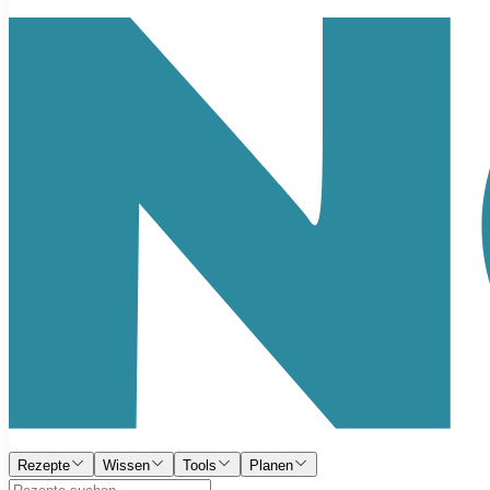
Rezepte
Wissen
Tools
Planen