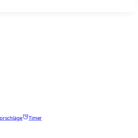
orschläge
Timer