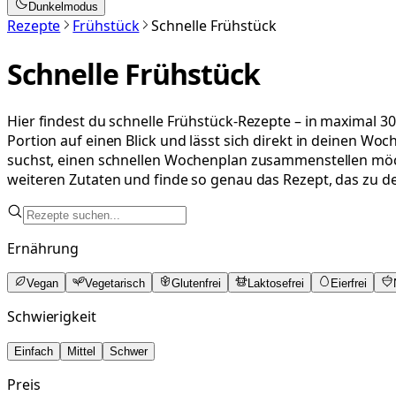
Dunkelmodus
Rezepte
Frühstück
Schnelle Frühstück
Schnelle Frühstück
Hier findest du schnelle Frühstück-Rezepte – in maximal 30
Portion auf einen Blick und lässt sich direkt in deinen Wo
suchst, einen schnellen Wochenplan zusammenstellen möchte
weiteren Zutaten und finde so genau das Rezept, das zu d
Ernährung
Vegan
Vegetarisch
Glutenfrei
Laktosefrei
Eierfrei
Schwierigkeit
Einfach
Mittel
Schwer
Preis