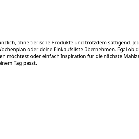
anzlich, ohne tierische Produkte und trotzdem sättigend. Je
en Wochenplan oder deine Einkaufsliste übernehmen. Egal ob 
möchtest oder einfach Inspiration für die nächste Mahlzeit 
einem Tag passt.