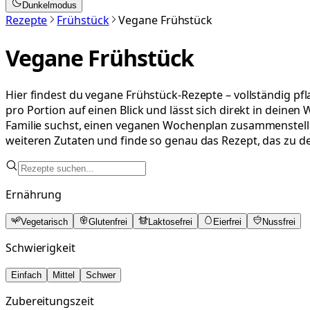
Dunkelmodus
Rezepte
Frühstück
Vegane Frühstück
Vegane Frühstück
Hier findest du vegane Frühstück-Rezepte – vollständig pfl
pro Portion auf einen Blick und lässt sich direkt in dein
Familie suchst, einen veganen Wochenplan zusammenstellen 
weiteren Zutaten und finde so genau das Rezept, das zu d
Ernährung
Vegetarisch
Glutenfrei
Laktosefrei
Eierfrei
Nussfrei
Schwierigkeit
Einfach
Mittel
Schwer
Zubereitungszeit