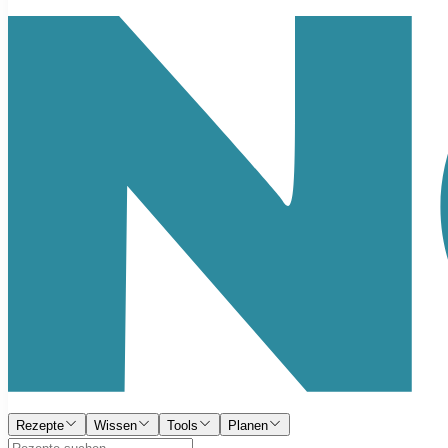
Rezepte
Wissen
Tools
Planen