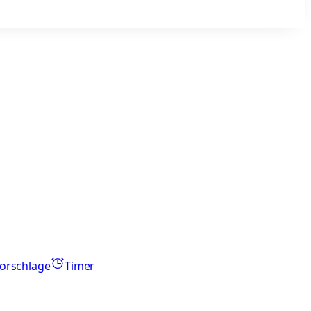
orschläge
Timer