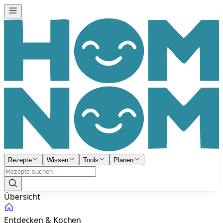
Rezepte
Wissen
Tools
Planen
Übersicht
Entdecken & Kochen