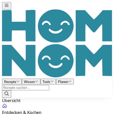
Rezepte
Wissen
Tools
Planen
Übersicht
Entdecken & Kochen