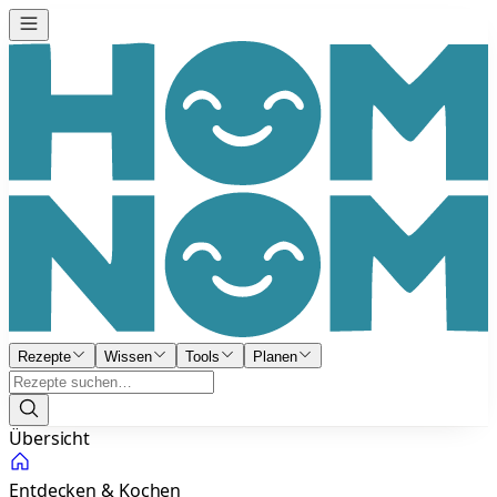
Rezepte
Wissen
Tools
Planen
Übersicht
Entdecken & Kochen