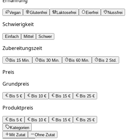
Ernährung
Vegan
Glutenfrei
Laktosefrei
Eierfrei
Nussfrei
Schwierigkeit
Einfach
Mittel
Schwer
Zubereitungszeit
Bis 15 Min.
Bis 30 Min.
Bis 60 Min.
Bis 2 Std.
Preis
Grundpreis
Bis 5 €
Bis 10 €
Bis 15 €
Bis 25 €
Produktpreis
Bis 5 €
Bis 10 €
Bis 15 €
Bis 25 €
Kategorien
Mit Zutat
Ohne Zutat