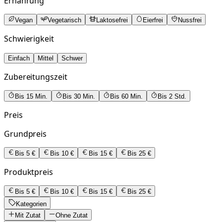
Ernährung
Vegan
Vegetarisch
Laktosefrei
Eierfrei
Nussfrei
Schwierigkeit
Einfach
Mittel
Schwer
Zubereitungszeit
Bis 15 Min.
Bis 30 Min.
Bis 60 Min.
Bis 2 Std.
Preis
Grundpreis
Bis 5 €
Bis 10 €
Bis 15 €
Bis 25 €
Produktpreis
Bis 5 €
Bis 10 €
Bis 15 €
Bis 25 €
Kategorien
Mit Zutat
Ohne Zutat