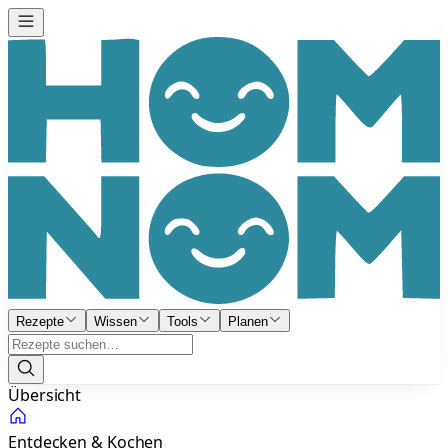
Rezepte
Wissen
Tools
Planen
Übersicht
Entdecken & Kochen